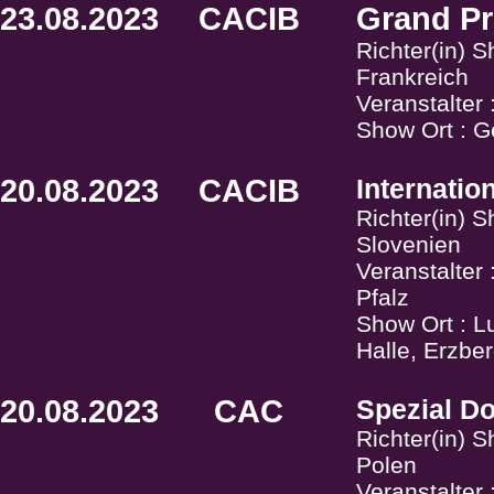
23.08.2023
CACIB
Grand Pr
Richter(in) S
Frankreich
Veranstalter
Show Ort : 
20.08.2023
CACIB
Internati
Richter(in) S
Slovenien
Veranstalter
Pfalz
Show Ort : L
Halle, Erzbe
20.08.2023
CAC
Spezial D
Richter(in) 
Polen
Veranstalter