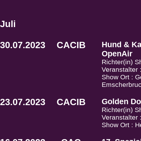
Juli
30.07.2023
CACIB
Hund & Ka
OpenAir
Richter(in) 
Veranstalter
Show Ort : G
Emscherbruc
23.07.2023
CACIB
Golden Do
Richter(in) 
Veranstalter
Show Ort : H