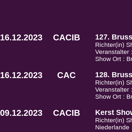
16.12.2023
CACIB
127. Brus
Richter(in) S
Veranstalter
Show Ort : Br
16.12.2023
CAC
128. Brus
Richter(in) 
Veranstalter
Show Ort : Br
09.12.2023
CACIB
Kerst Sho
Richter(in) 
Niederlande