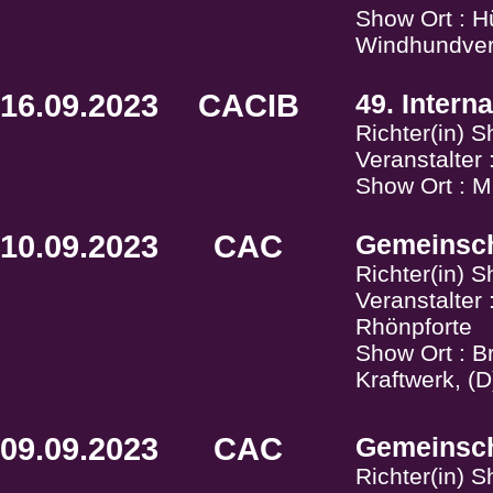
Show Ort : Hü
Windhundver
16.09.2023
CACIB
49. Intern
Richter(in) S
Veranstalter 
Show Ort : M
10.09.2023
CAC
Gemeinsch
Richter(in) 
Veranstalter
Rhönpforte
Show Ort : B
Kraftwerk, (
09.09.2023
CAC
Gemeinsch
Richter(in) 