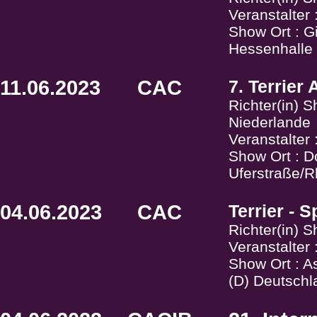
Veranstalte
Show Ort : G
Hessenhalle 
11.06.2023
CAC
7. Terrier
Richter(in) 
Niederlande
Veranstalte
Show Ort : D
Uferstraße/
04.06.2023
CAC
Terrier - 
Richter(in) 
Veranstalte
Show Ort : A
(D) Deutschl