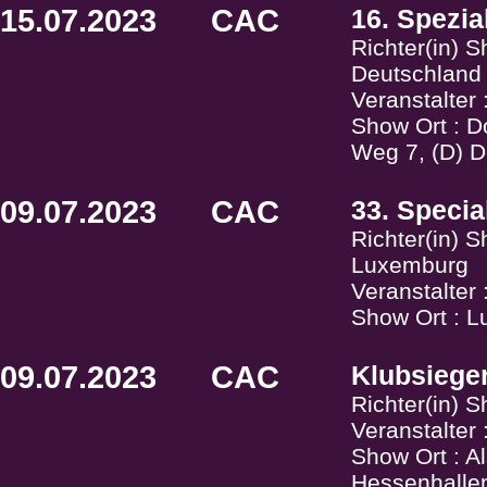
15.07.2023
CAC
16. Spezia
Richter(in) S
Deutschland
Veranstalter
Show Ort : 
Weg 7, (D) 
09.07.2023
CAC
33. Specia
Richter(in) 
Luxemburg
Veranstalter 
Show Ort : 
09.07.2023
CAC
Klubsiege
Richter(in) 
Veranstalter 
Show Ort : A
Hessenhallen