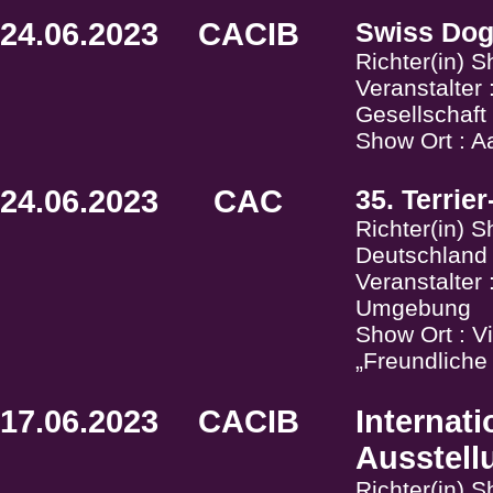
24.06.2023
CACIB
Swiss Do
Richter(in) S
Veranstalter
Gesellschaf
Show Ort : A
24.06.2023
CAC
35. Terrie
Richter(in) S
Deutschland
Veranstalte
Umgebung
Show Ort : Vi
„Freundliche
17.06.2023
CACIB
Internat
Ausstell
Richter(in) 