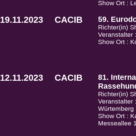
Show Ort : L
19.11.2023
CACIB
59. Eurod
Richter(in) 
Veranstalter
Show Ort : Ko
12.11.2023
CACIB
81. Intern
Rassehund
Richter(in) S
Veranstalte
Würtemberg
Show Ort : K
Messeallee 1