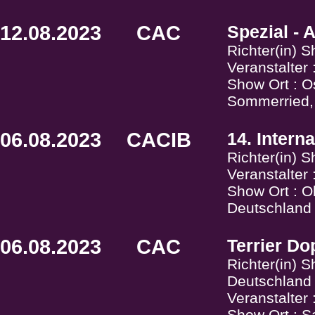
12.08.2023
CAC
Spezial - 
Richter(in) 
Veranstalter
Show Ort : O
Sommerried,
06.08.2023
CACIB
14. Intern
Richter(in) 
Veranstalte
Show Ort : O
Deutschland
06.08.2023
CAC
Terrier Do
Richter(in) 
Deutschland
Veranstalter
Show Ort : S