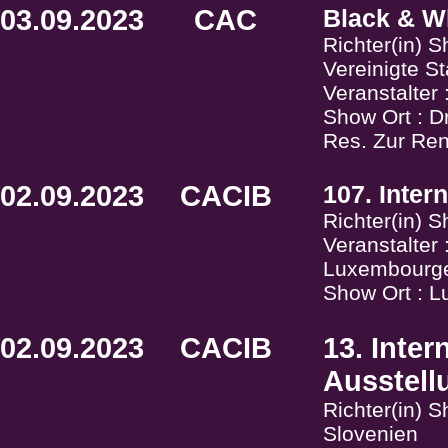
03.09.2023
CAC
Black & Wh
Richter(in) 
Vereinigte St
Veranstalter
Show Ort : D
Res. Zur Re
02.09.2023
CACIB
107. Inter
Richter(in) 
Veranstalter
Luxembourgeo
Show Ort : 
02.09.2023
CACIB
13. Inte
Ausstell
Richter(in) 
Slovenien