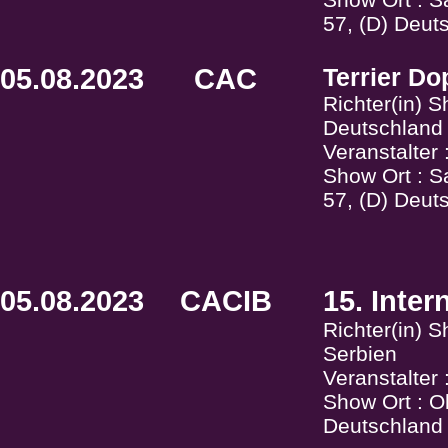
57, (D) Deut
05.08.2023
CAC
Terrier Do
Richter(in) 
Deutschland
Veranstalter
Show Ort : S
57, (D) Deut
05.08.2023
CACIB
15. Inter
Richter(in) S
Serbien
Veranstalte
Show Ort : O
Deutschland