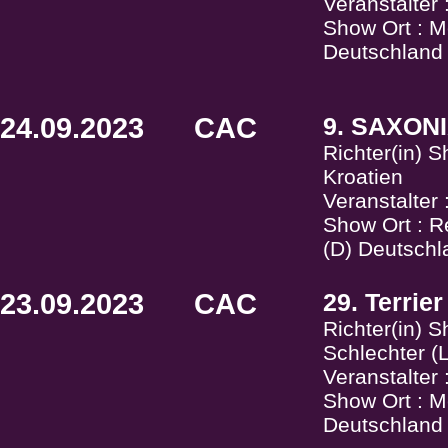
Veranstalter
Show Ort : Me
Deutschland
24.09.2023
CAC
9. SAXONI
Richter(in) 
Kroatien
Veranstalter
Show Ort : 
(D) Deutschl
23.09.2023
CAC
29. Terrie
Richter(in) 
Schlechter 
Veranstalter
Show Ort : Me
Deutschland