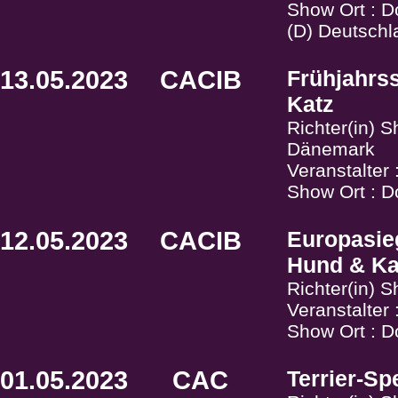
Show Ort : Do
(D) Deutschl
13.05.2023
CACIB
Frühjahrs
Katz
Richter(in) 
Dänemark
Veranstalter
Show Ort : D
12.05.2023
CACIB
Europasie
Hund & Ka
Richter(in) 
Veranstalter
Show Ort : D
01.05.2023
CAC
Terrier-Sp