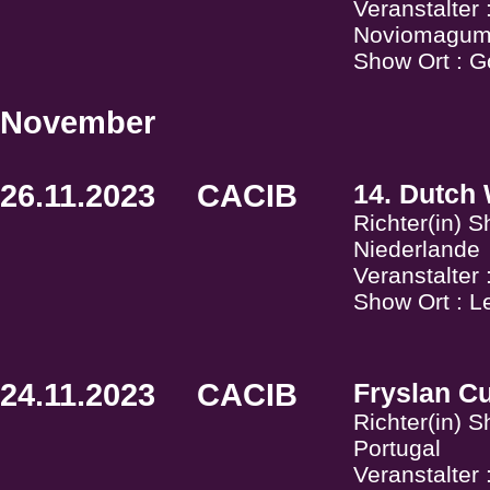
Veranstalter
Noviomagu
Show Ort : G
November
26.11.2023
CACIB
14. Dutch
Richter(in) 
Niederlande
Veranstalter
Show Ort : L
24.11.2023
CACIB
Fryslan C
Richter(in) 
Portugal
Veranstalter