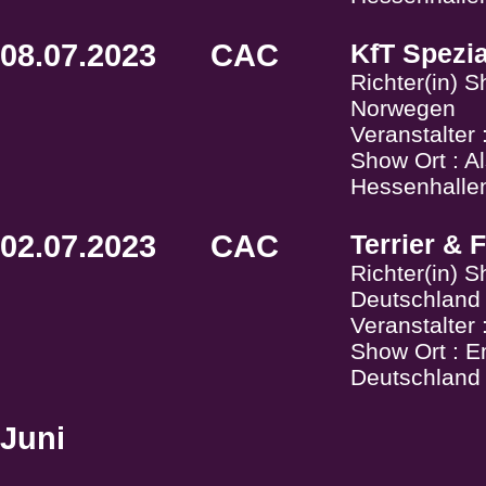
08.07.2023
CAC
KfT Spezia
Richter(in) 
Norwegen
Veranstalter 
Show Ort : A
Hessenhallen
02.07.2023
CAC
Terrier & 
Richter(in) S
Deutschland
Veranstalter
Show Ort : E
Deutschland
Juni