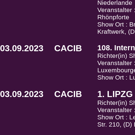
Niederlande
Veranstalter
Rhönpforte
Show Ort : B
Kraftwerk, (
03.09.2023
CACIB
108. Inter
Richter(in) S
Veranstalter
Luxembourgeo
Show Ort : 
03.09.2023
CACIB
1. LIPZ
Richter(in) 
Veranstalter
Show Ort : L
Str. 210, (D