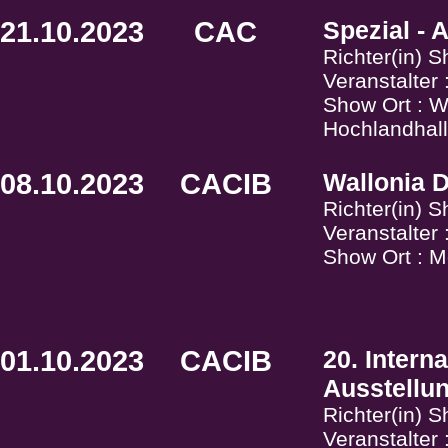
21.10.2023
CAC
Spezial - 
Richter(in) S
Veranstalte
Show Ort : W
Hochlandhall
08.10.2023
CACIB
Wallonia 
Richter(in) 
Veranstalter
Show Ort : M
01.10.2023
CACIB
20. Intern
Ausstellu
Richter(in) 
Veranstalte