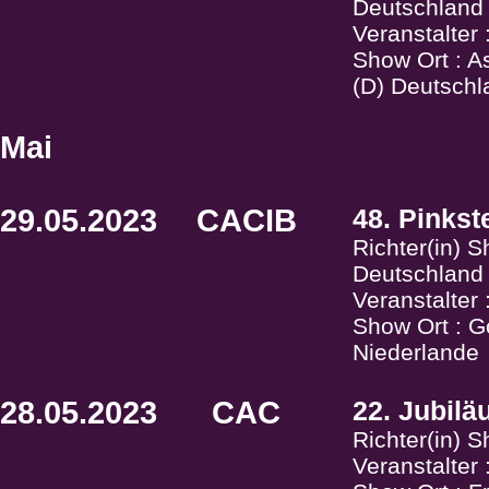
Deutschland
Veranstalte
Show Ort : A
(D) Deutschl
Mai
29.05.2023
CACIB
48. Pinks
Richter(in) 
Deutschland
Veranstalter
Show Ort : 
Niederlande
28.05.2023
CAC
22. Jubil
Richter(in) 
Veranstalter