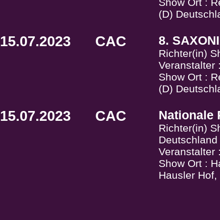
Show Ort : 
(D) Deutschl
15.07.2023
CAC
8. SAXONI
Richter(in) 
Veranstalter
Show Ort : 
(D) Deutschl
15.07.2023
CAC
Nationale
Richter(in) S
Deutschland
Veranstalter
Show Ort : H
Hausler Hof,