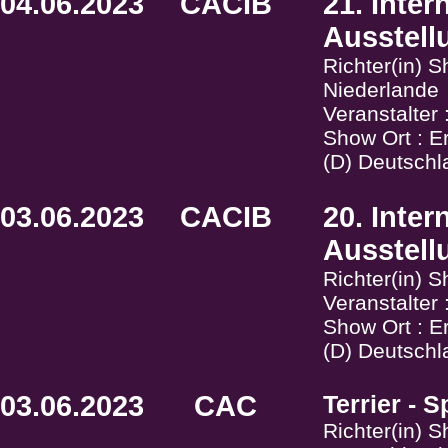
04.06.2023
CACIB
21. Inte
Ausstell
Richter(in) 
Niederlande
Veranstalter
Show Ort : E
(D) Deutschl
03.06.2023
CACIB
20. Inte
Ausstell
Richter(in) 
Veranstalter
Show Ort : E
(D) Deutschl
03.06.2023
CAC
Terrier - 
Richter(in) 