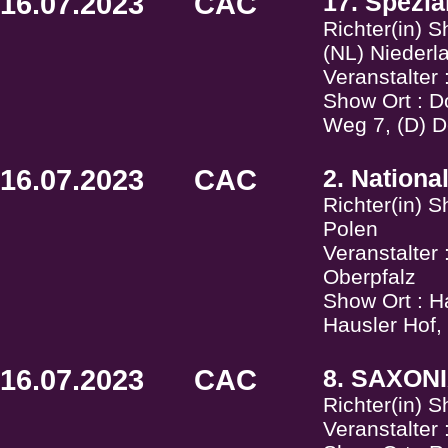
16.07.2023
CAC
17. Spezia
Richter(in) 
(NL) Niederl
Veranstalter
Show Ort : 
Weg 7, (D) 
16.07.2023
CAC
2. Nation
Richter(in) 
Polen
Veranstalte
Oberpfalz
Show Ort : H
Hausler Hof,
16.07.2023
CAC
8. SAXONI
Richter(in) 
Veranstalter