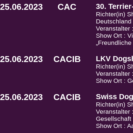
25.06.2023
CAC
30. Terrie
Richter(in) 
Deutschland
Veranstalter
Show Ort : Vi
„Freundliche
25.06.2023
CACIB
LKV Dogs
Richter(in) 
Veranstalter
Show Ort : G
25.06.2023
CACIB
Swiss Do
Richter(in) 
Veranstalter
Gesellschaf
Show Ort : A