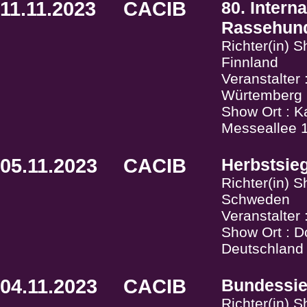
11.11.2023
CACIB
80. Intern
Rassehund
Richter(in) 
Finnland
Veranstalte
Würtemberg
Show Ort : K
Messeallee 1
05.11.2023
CACIB
Herbstsie
Richter(in) 
Schweden
Veranstalter
Show Ort : D
Deutschland
04.11.2023
CACIB
Bundessie
Richter(in)