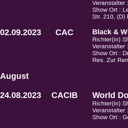
Veranstalter
Show Ort : L
Str. 210, (D
02.09.2023
CAC
Black & Wh
Richter(in) 
Veranstalter
Show Ort : D
Res. Zur Re
August
24.08.2023
CACIB
World D
Richter(in) S
Veranstalter
Show Ort : 