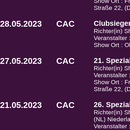
Show Ort : F
Straße 22, (
28.05.2023
CAC
Clubsiege
Richter(in) 
Veranstalter 
Show Ort : O
27.05.2023
CAC
21. Spezia
Richter(in) 
Veranstalter
Show Ort : F
Straße 22, (
21.05.2023
CAC
26. Spezia
Richter(in) 
(NL) Niederl
Veranstalter