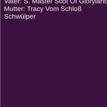
Vater: S. Master Scot Of Glorylan
Mutter: Tracy Vom Schloß
Schwülper