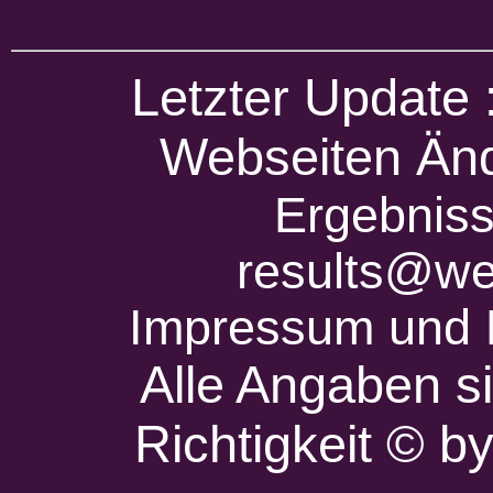
Letzter Update
Webseiten Änd
Ergebniss
results@we
Impressum und 
Alle Angaben s
Richtigkeit © 