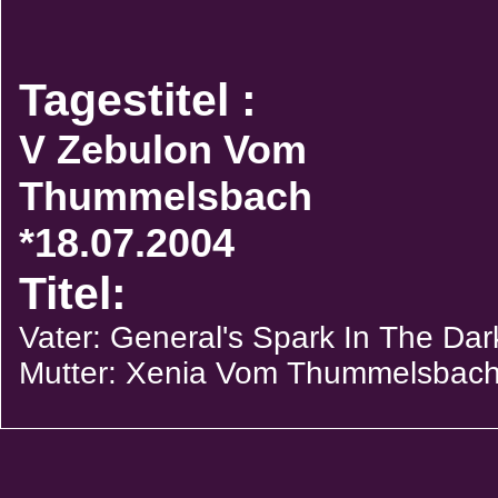
Tagestitel :
V Zebulon Vom
Thummelsbach
*18.07.2004
Titel:
Vater: General's Spark In The Dar
Mutter: Xenia Vom Thummelsbac