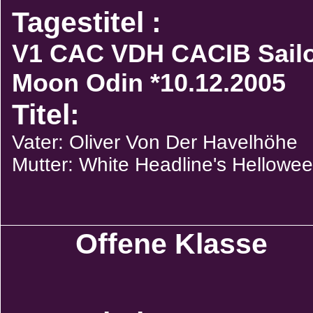
Tagestitel :
V1 CAC VDH CACIB Sail
Moon Odin *10.12.2005
Titel:
Vater: Oliver Von Der Havelhöhe
Mutter: White Headline's Hellowe
Offene Klasse