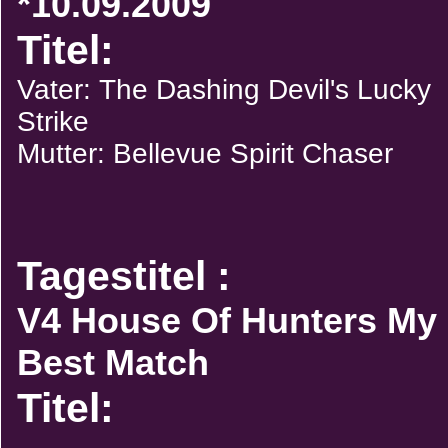
*10.09.2009
Titel:
Vater: The Dashing Devil's Lucky
Strike
Mutter: Bellevue Spirit Chaser
Tagestitel :
V4 House Of Hunters My
Best Match
Titel: