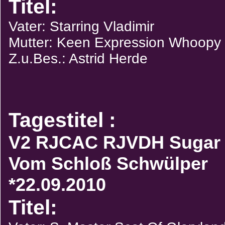
Titel:
Vater: Starring Vladimir
Mutter: Keen Expression Whoopy
Z.u.Bes.: Astrid Herde
Tagestitel :
V2 RJCAC RJVDH Sugar
Vom Schloß Schwülper
*22.09.2010
Titel: