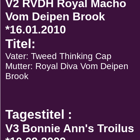
V2 RVDH Royal Macho
Vom Deipen Brook
*16.01.2010
Titel:
Vater: Tweed Thinking Cap
Mutter: Royal Diva Vom Deipen
Brook
Tagestitel :
V3 Bonnie Ann's Troilus