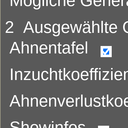
Mögliche Gener
2
Ausgewählte
Ahnentafel
Inzuchtkoeffizie
Ahnenverlustkoe
Showinfos