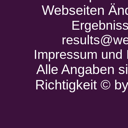
Webseiten Änd
Ergebniss
results@we
Impressum und 
Alle Angaben s
Richtigkeit © 