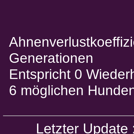
Ahnenverlustkoeffiz
Generationen
Entspricht 0 Wieder
6 möglichen Hunde
Letzter Update