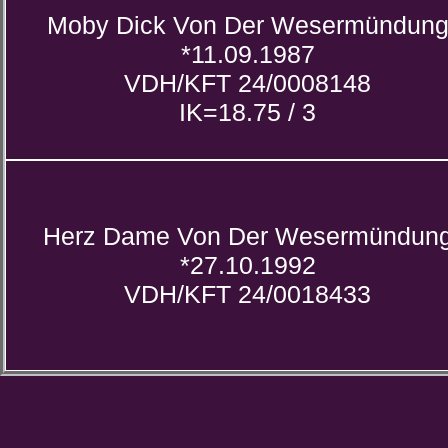
Moby Dick Von Der Wesermündun
*11.09.1987
VDH/KFT 24/0008148
IK=18.75 / 3
Herz Dame Von Der Wesermündun
*27.10.1992
VDH/KFT 24/0018433