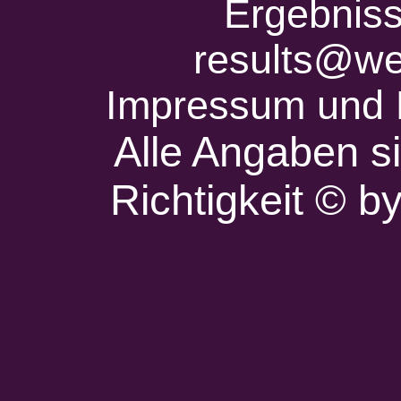
Ergebniss
results@we
Impressum und 
Alle Angaben s
Richtigkeit © 