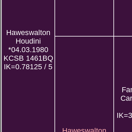
Haweswalton
Houdini
*04.03.1980
KCSB 1461BQ
IK=0.78125 / 5
Fa
Car
IK=3
Haweswalton