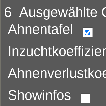
6
Ausgewählte
Ahnentafel
Inzuchtkoeffizie
Ahnenverlustkoe
Showinfos