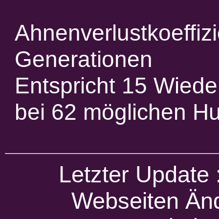
Ahnenverlustkoeffiz
Generationen
Entspricht 15 Wied
bei 62 möglichen H
Letzter Update
Webseiten Änd