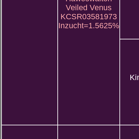
Veiled Venus
KCSR03581973
Inzucht=1.5625%
Ki