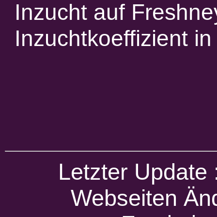
Inzucht auf Freshney
Inzuchtkoeffizient 
Letzter Update
Webseiten Änd