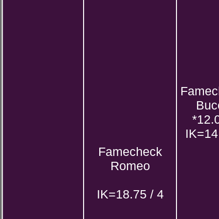
Famec
Buc
*12.
IK=14
Famecheck
Romeo
IK=18.75 / 4