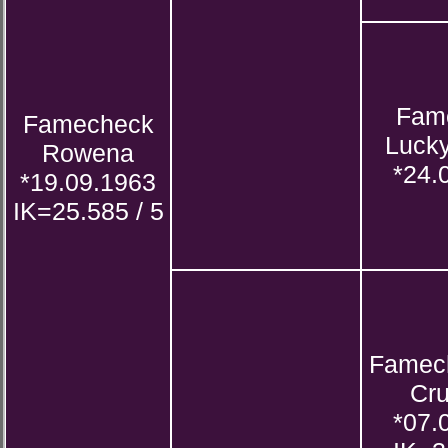
Fam
Famecheck
Luck
Rowena
*24.
*19.09.1963
IK=25.585 / 5
Famec
Cr
*07.