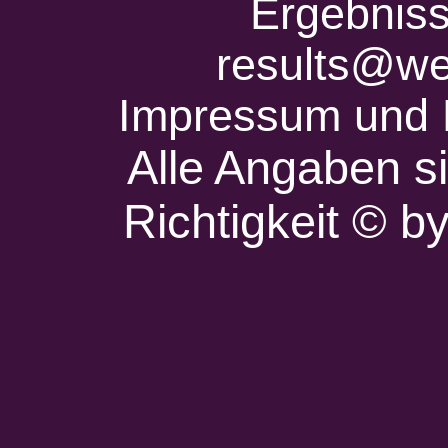
Ergebniss
results@we
Impressum und 
Alle Angaben s
Richtigkeit © 