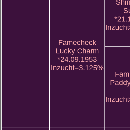
Shin
S
*21.
Inzuch
Famecheck
Lucky Charm
*24.09.1953
Inzucht=3.125%
Fam
Paddy
Inzuch