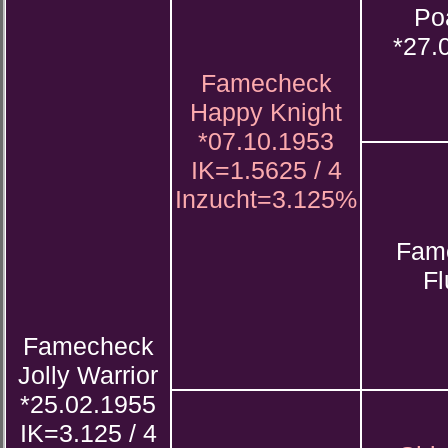
Po
*27.
Famecheck
Happy Knight
*07.10.1953
IK=1.5625 / 4
Inzucht=3.125%
Fam
Fl
Famecheck
Jolly Warrior
*25.02.1955
IK=3.125 / 4