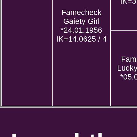
IK=3
Famecheck
Gaiety Girl
*24.01.1956
IK=14.0625 / 4
Fam
Lucky
*05.