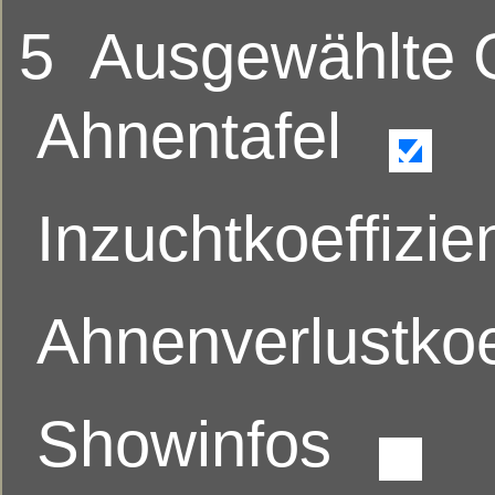
5
Ausgewählte
Ahnentafel
Inzuchtkoeffizie
Ahnenverlustkoe
Showinfos