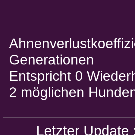
Ahnenverlustkoeffiz
Generationen
Entspricht 0 Wieder
2 möglichen Hunde
Letzter Update