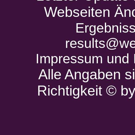
Webseiten Änd
Ergebniss
results@we
Impressum und 
Alle Angaben s
Richtigkeit © 