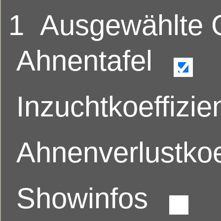
1
Ausgewählte
Ahnentafel
Inzuchtkoeffizie
Ahnenverlustkoe
Showinfos