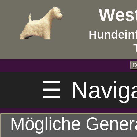
West
Hundein
D
☰
Navig
Mögliche Gener