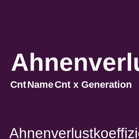
Ahnenverlu
Cnt
Name
Cnt x Generation
Ahnenverlustkoeffiz