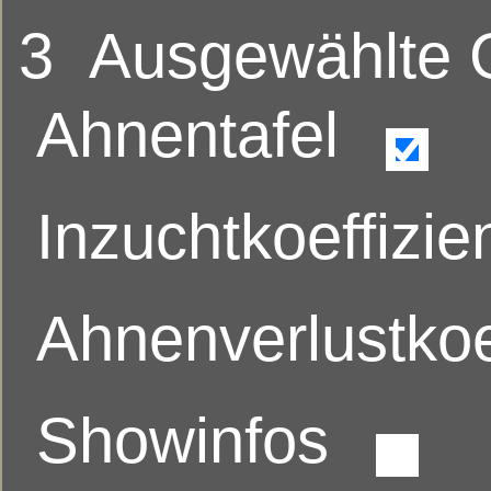
3
Ausgewählte
Ahnentafel
Inzuchtkoeffizie
Ahnenverlustkoe
Showinfos