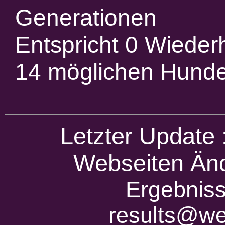
Generationen
Entspricht 0 Wieder
14 möglichen Hund
Letzter Update
Webseiten Änd
Ergebniss
results@we