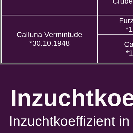
Crube
Furz
*1
Calluna Vermintude
*30.10.1948
Ca
*1
Inzuchtkoe
Inzuchtkoeffizient 