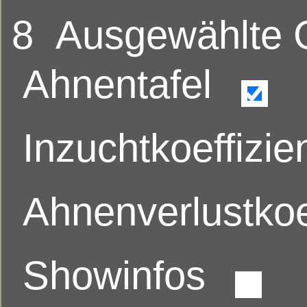
8
Ausgewählte
Ahnentafel
Inzuchtkoeffizie
Ahnenverlustkoe
Showinfos