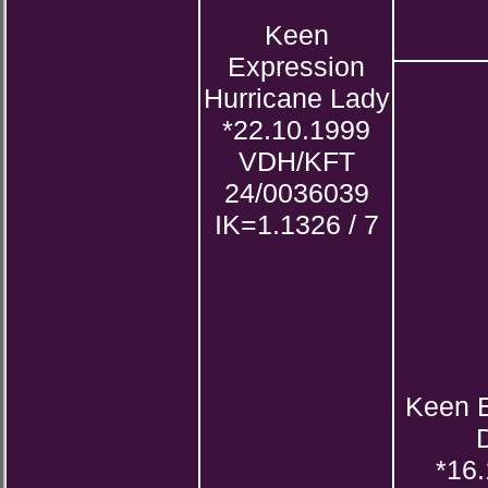
Keen
Expression
Hurricane Lady
*22.10.1999
VDH/KFT
24/0036039
IK=1.1326 / 7
Keen 
*16