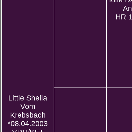
An
HR 
Little Sheila
Vom
Krebsbach
*08.04.2003