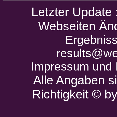
Letzter Update
Webseiten Änd
Ergebniss
results@we
Impressum und 
Alle Angaben s
Richtigkeit © 