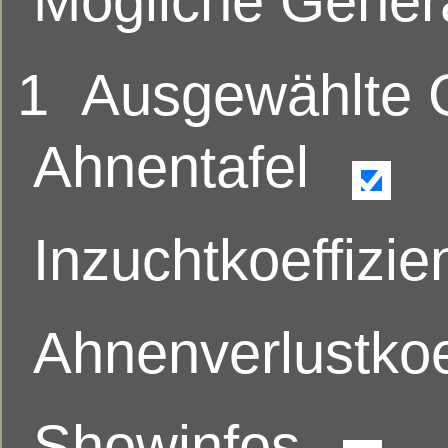
Mögliche Gener
1
Ausgewählte
Ahnentafel
Inzuchtkoeffizie
Ahnenverlustkoe
Showinfos