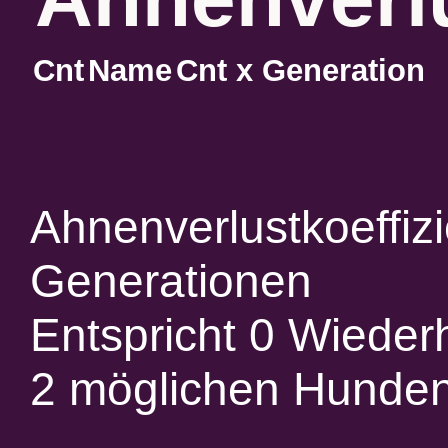
Cnt
Name
Cnt x Generation
Ahnenverlustkoeffiz
Generationen
Entspricht 0 Wieder
2 möglichen Hunde