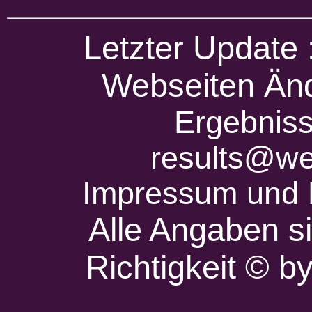
Letzter Update
Webseiten Änd
Ergebniss
results@we
Impressum und 
Alle Angaben s
Richtigkeit © 