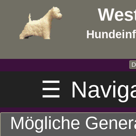
West
Hundeinf
D
☰
Navig
Mögliche Gener