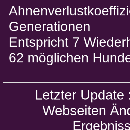
Ahnenverlustkoeffiz
Generationen
Entspricht 7 Wieder
62 möglichen Hund
Letzter Update
Webseiten Änd
Ergebniss