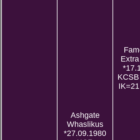
Fam
Extra
*17.
KCSB
IK=21
Ashgate
Whaslikus
*27.09.1980