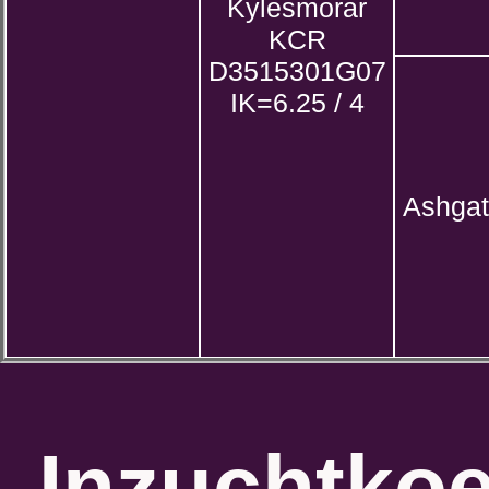
Kylesmorar
KCR
D3515301G07
IK=6.25 / 4
Ashgat
Inzuchtkoe