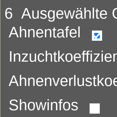
6
Ausgewählte
Ahnentafel
Inzuchtkoeffizie
Ahnenverlustkoe
Showinfos