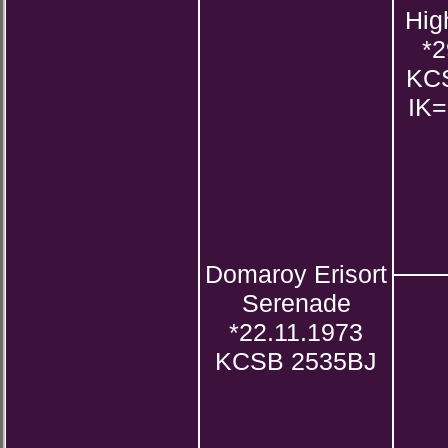
High
*2
KC
IK=
Domaroy Erisort
Serenade
*22.11.1973
KCSB 2535BJ