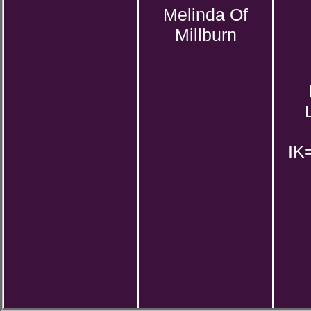
Melinda Of
Millburn
IK