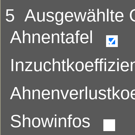
5
Ausgewählte
Ahnentafel
Inzuchtkoeffizie
Ahnenverlustkoe
Showinfos