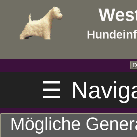
West
Hundeinf
D
☰
Navig
Mögliche Gener