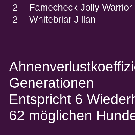
2
Famecheck Jolly Warrior
2
Whitebriar Jillan
Ahnenverlustkoeffiz
Generationen
Entspricht 6 Wieder
62 möglichen Hund