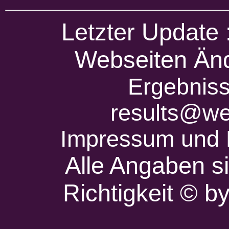
Letzter Update
Webseiten Änd
Ergebniss
results@we
Impressum und 
Alle Angaben s
Richtigkeit © 