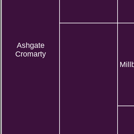
Ashgate
Cromarty
Mill