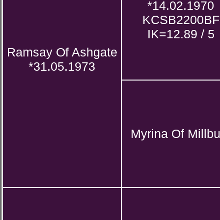
*14.02.1970
KCSB2200BF
IK=12.89 / 5
Ramsay Of Ashgate
*31.05.1973
Myrina Of Millbu