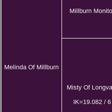
Millburn Monito
Melinda Of Millburn
Misty Of Longva
IK=19.082 / 6