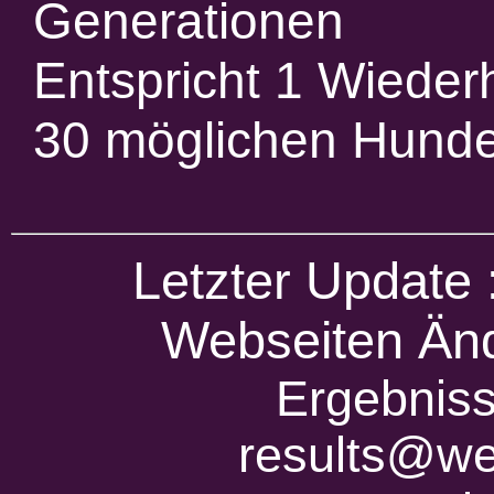
Generationen
Entspricht 1 Wieder
30 möglichen Hund
Letzter Update
Webseiten Änd
Ergebniss
results@we