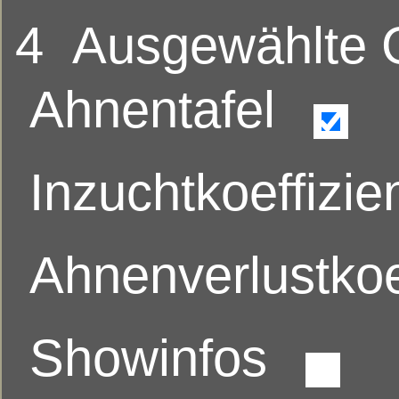
4
Ausgewählte
Ahnentafel
Inzuchtkoeffizie
Ahnenverlustkoe
Showinfos