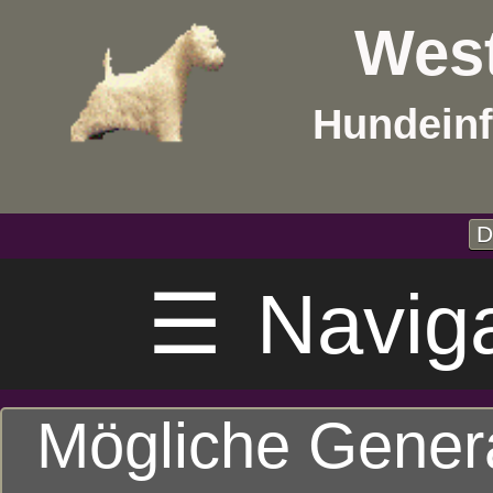
West
Hundeinf
D
☰
Navig
Mögliche Gener