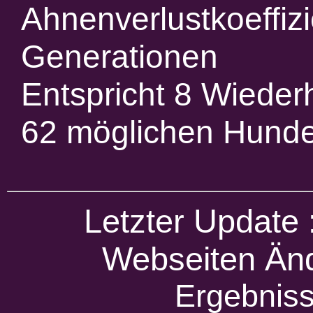
Ahnenverlustkoeffiz
Generationen
Entspricht 8 Wieder
62 möglichen Hund
Letzter Update
Webseiten Änd
Ergebniss