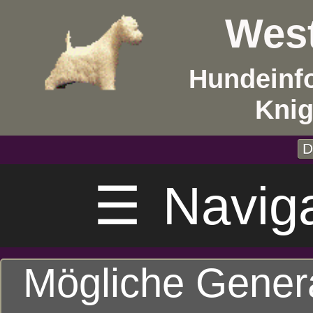
West
Hundeinf
Knig
D
☰
Navig
Mögliche Gener