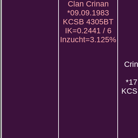
Clan Crinan
*09.09.1983
KCSB 4305BT
IK=0.2441 / 6
Inzucht=3.125%
Crin
*17
KCS