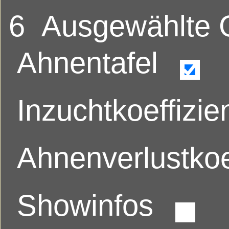
6
Ausgewählte
Ahnentafel
Inzuchtkoeffizie
Ahnenverlustkoe
Showinfos