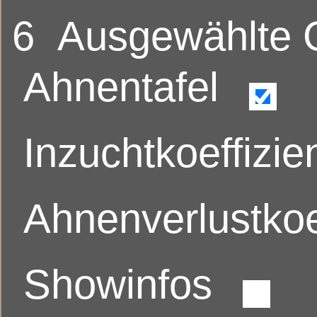
6
Ausgewählte
Ahnentafel
Inzuchtkoeffizie
Ahnenverlustkoe
Showinfos