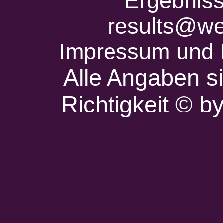
Ergebniss
results@we
Impressum und 
Alle Angaben s
Richtigkeit © 