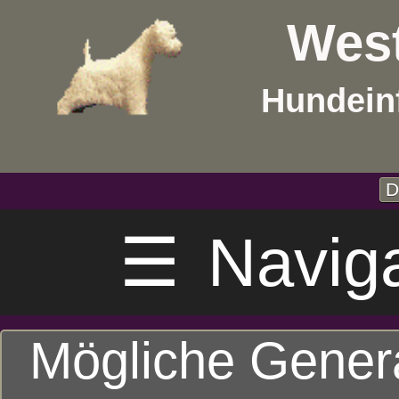
West
Hundein
D
☰
Navig
Mögliche Gener