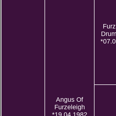
Furz
Drum
*07.
Angus Of
Furzeleigh
*19.04.1982