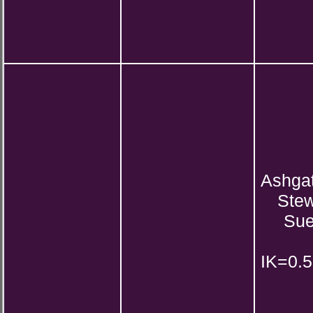
Ashga
Stew
Su
IK=0.5